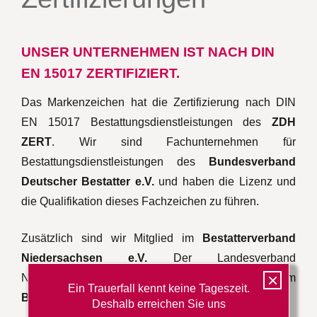
UNSER UNTERNEHMEN IST NACH DIN
EN 15017 ZERTIFIZIERT.
Das Markenzeichen hat die Zertifizierung nach DIN
EN 15017 Bestattungsdienstleistungen des
ZDH
ZERT
. Wir sind Fachunternehmen für
Bestattungsdienstleistungen des
Bundesverband
Deutscher Bestatter e.V.
und haben die Lizenz und
die Qualifikation dieses Fachzeichen zu führen.
Zusätzlich sind wir Mitglied im
Bestatterverband
Niedersachsen e.V.
Der Landesverband
×
Niedersachsen ist wiederum Mitglied im
Ein Trauerfall kennt keine Tageszeit.
Bundesverband Deutscher Bestatter e.V.
Deshalb erreichen Sie uns