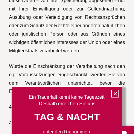
diese Daten – von ihrer Speicherung abgesehen – nur
mit Ihrer Einwilligung oder zur Geltendmachung,
Ausübung oder Verteidigung von Rechtsansprüchen
oder zum Schutz der Rechte einer anderen natürlichen
oder juristischen Person oder aus Gründen eines
wichtigen öffentlichen Interesses der Union oder eines
Mitgliedstaats verarbeitet werden.
Wurde die Einschränkung der Verarbeitung nach den
o.g. Voraussetzungen eingeschränkt, werden Sie von
dem Verantwortlichen unterrichtet, bevor die
Einschränkung aufgehoben wird.
×
Ein Trauerfall kennt keine Tageszeit.
Deshalb erreichen Sie uns
4.
Recht auf Löschung
TAG & NACHT
a) Löschpflicht
unter den Rufnummern